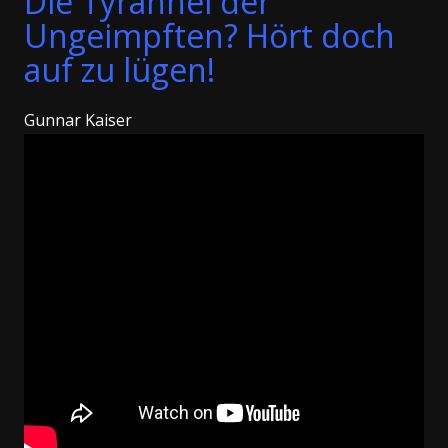
Die Tyrannei der
Ungeimpften? Hört doch
auf zu lügen!
Gunnar Kaiser