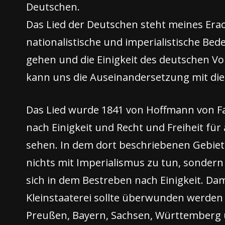
Deutschen.
Das Lied der Deutschen steht meines Erach
nationalistische und imperialistische Bede
gehen und die Einigkeit des deutschen V
kann uns die Auseinandersetzung mit dies
Das Lied wurde 1841 von Hoffmann von Fa
nach Einigkeit und Recht und Freiheit fü
sehen. In dem dort beschriebenen Gebiet 
nichts mit Imperialismus zu tun, sonder
sich in dem Bestreben nach Einigkeit. Da
Kleinstaaterei sollte überwunden werden 
Preußen, Bayern, Sachsen, Württemberg u