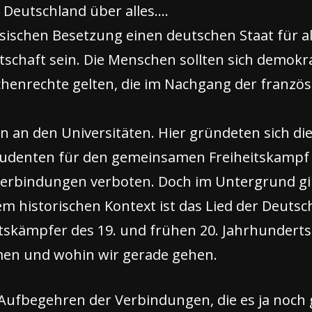
 Deutschland über alles….
sischen Besetzung einen deutschen Staat für al
htschaft sein. Die Menschen sollten sich demok
chenrechte gelten, die im Nachgang der franzö
n an den Universitäten. Hier gründeten sich di
tudenten für den gemeinsamen Freiheitskampf
erbindungen verboten. Doch im Untergrund gin
sem historischen Kontext ist das Lied der Deutsch
tskämpfer des 19. und frühen 20. Jahrhunderts g
en und wohin wir gerade gehen.
 Aufbegehren der Verbindungen, die es ja noch gi