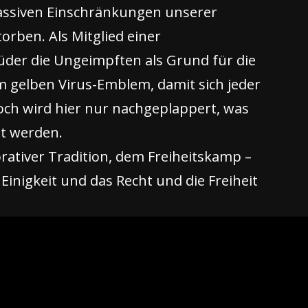
massiven Einschränkungen unserer
rben. Als Mitglied einer
der die Ungeimpften als Grund für die
 gelben Virus-Emblem, damit sich jeder
och wird hier nur nachgeplappert, was
gt werden.
orativer Tradition, dem Freiheitskamp –
inigkeit und das Recht und die Freiheit