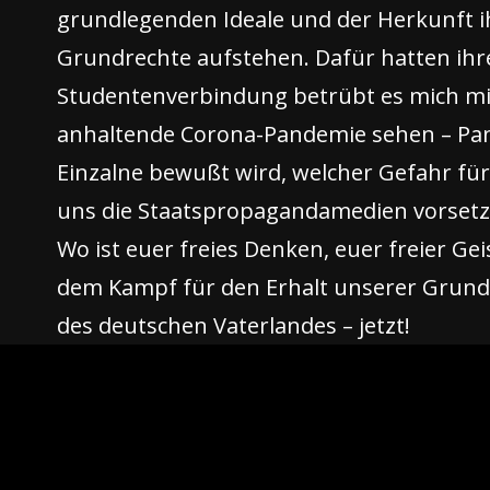
grundlegenden Ideale und der Herkunft 
Grundrechte aufstehen. Dafür hatten ihre
Studentenverbindung betrübt es mich mit
anhaltende Corona-Pandemie sehen – Pand
Einzalne bewußt wird, welcher Gefahr für
uns die Staatspropagandamedien vorsetzen
Wo ist euer freies Denken, euer freier Ge
dem Kampf für den Erhalt unserer Grundre
des deutschen Vaterlandes – jetzt!