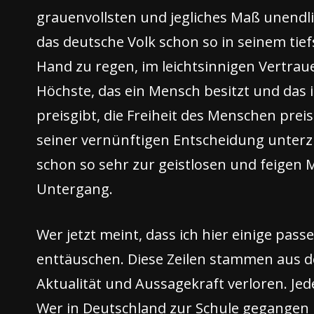
grauenvollsten und jegliches Maß unendl
das deutsche Volk schon so in seinem tief
Hand zu regen, im leichtsinnigen Vertrau
Höchste, das ein Mensch besitzt und das i
preisgibt, die Freiheit des Menschen preis
seiner vernünftigen Entscheidung unterzu
schon so sehr zur geistlosen und feigen 
Untergang.
Wer jetzt meint, dass ich hier einige pas
enttäuschen. Diese Zeilen stammen aus d
Aktualität und Aussagekraft verloren. Je
Wer in Deutschland zur Schule gegangen i