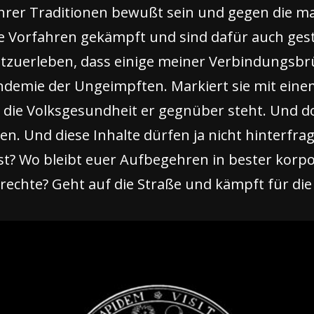
ihrer Traditionen bewußt sein und gegen die 
 Vorfahren gekämpft und sind dafür auch gesto
zuerleben, dass einige meiner Verbindungsbrü
emie der Ungeimpften. Markiert sie mit einem
 die Volksgesundheit er gegnüber steht. Und d
. Und diese Inhalte dürfen ja nicht hinterfra
ist? Wo bleibt euer Aufbegehren in bester korp
chte? Geht auf die Straße und kämpft für die E