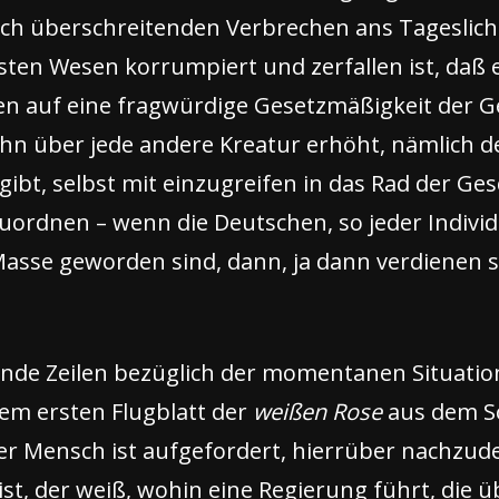
ich überschreitenden Verbrechen ans Tageslich
sten Wesen korrumpiert und zerfallen ist, daß 
en auf eine fragwürdige Gesetzmäßigkeit der G
hn über jede andere Kreatur erhöht, nämlich de
gibt, selbst mit einzugreifen in das Rad der Ge
ordnen – wenn die Deutschen, so jeder Individu
Masse geworden sind, dann, ja dann verdienen s
sende Zeilen bezüglich der momentanen Situatio
em ersten Flugblatt der
weißen Rose
aus dem So
der Mensch ist aufgefordert, hierrüber nachzud
st, der weiß, wohin eine Regierung führt, die