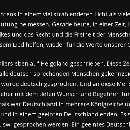
tens in einem viel strahlenderen Licht als vie
utung beimessen. Gerade heute, in einer Zeit, in
olkes und das Recht und die Freiheit der Mensc
em Lied helfen, wieder für die Werte unserer G
llersleben auf Helgoland geschrieben. Diese Z
r alle deutsch sprechenden Menschen gekennzeich
wurde deutsch gesprochen. Und an diese Mensch
n eher mit dem tiefen Wunsch und Begehren für
mals war Deutschland in mehrere Königreiche un
und in einem geeinten Deutschland enden. Es so
sw. gesprochen werden. Ein geeintes Deutschla