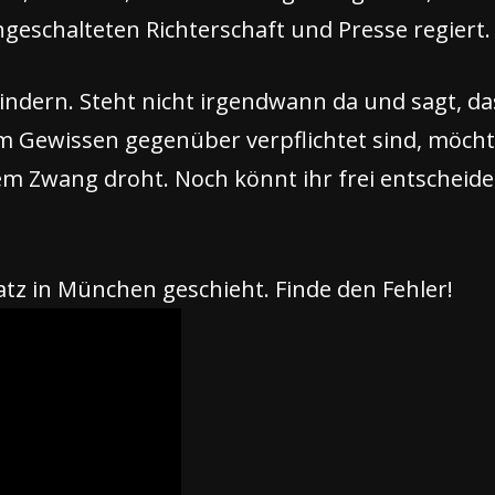
geschalteten Richterschaft und Presse regiert.
hindern. Steht nicht irgendwann da und sagt, da
Gewissen gegenüber verpflichtet sind, möchte 
m Zwang droht. Noch könnt ihr frei entscheiden
atz in München geschieht. Finde den Fehler!