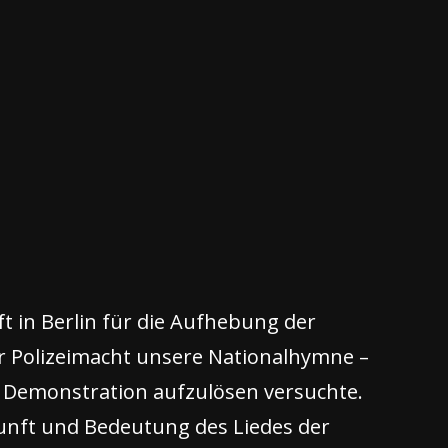
t in Berlin für die Aufhebung der
 Polizeimacht unsere Nationalhymne –
die Demonstration aufzulösen versuchte.
rkunft und Bedeutung des Liedes der