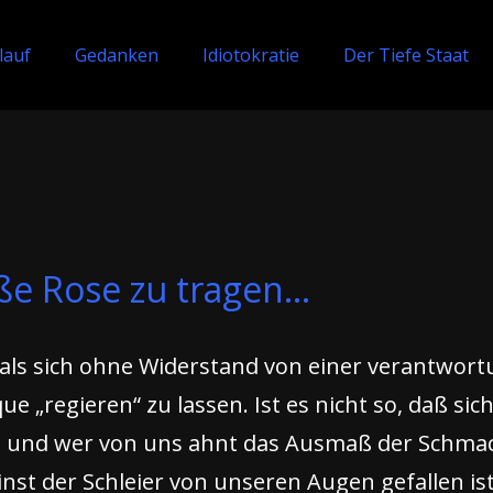
lauf
Gedanken
Idiotokratie
Der Tiefe Staat
eiße Rose zu tragen…
, als sich ohne Widerstand von einer verantwor
„regieren“ zu lassen. Ist es nicht so, daß sich
, und wer von uns ahnt das Ausmaß der Schmac
st der Schleier von unseren Augen gefallen ist