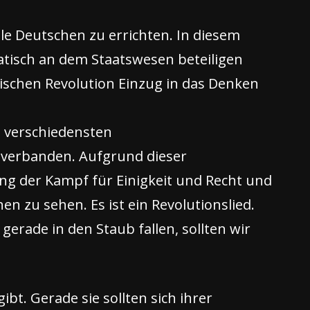
le Deutschen zu errichten. In diesem
ratisch an dem Staatswesen beteiligen
sischen Revolution Einzug in das Denken
e verschiedensten
 verbanden. Aufgrund dieser
g der Kampf für Einigkeit und Recht und
en zu sehen. Es ist ein Revolutionslied.
erade in den Staub fallen, sollten wir
bt. Gerade sie sollten sich ihrer