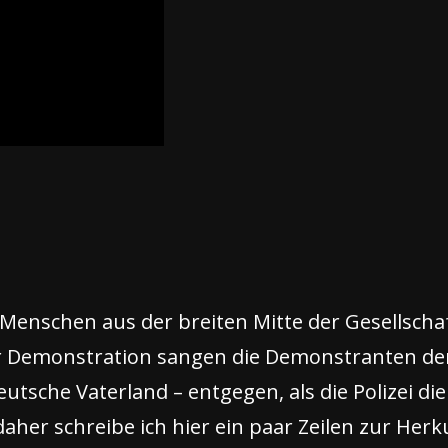
Menschen aus der breiten Mitte der Gesellschaf
 Demonstration sangen die Demonstranten der
deutsche Vaterland – entgegen, als die Polizei 
daher schreibe ich hier ein paar Zeilen zur He