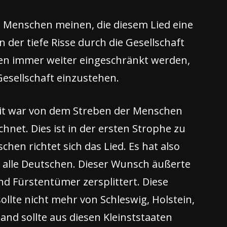
le Menschen meinen, die diesem Lied eine
 der tiefe Risse durch die Gesellschaft
hen immer weiter eingeschränkt werden,
esellschaft einzustehen.
eit war von dem Streben der Menschen
net. Dies ist in der ersten Strophe zu
en richtet sich das Lied. Es hat also
 alle Deutschen. Dieser Wunsch äußerte
d Fürstentümer zersplittert. Diese
llte nicht mehr von Schleswig, Holstein,
nd sollte aus diesen Kleinststaaten