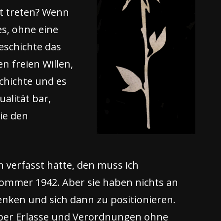
t treten? Wenn
es, ohne eine
eschichte das
n freien Willen,
schichte und es
alität bar,
ie den
n verfasst hätte, den muss ich
mmer 1942. Aber sie haben nichts an
enken und sich dann zu positionieren.
 über Erlasse und Verordnungen ohne