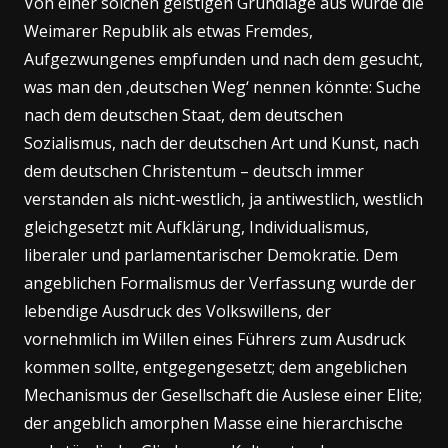
Von einer solchen geistigen Grundlage aus wurde die
Weimarer Republik als etwas Fremdes,
Aufgezwungenes empfunden und nach dem gesucht,
was man den ‚deutschen Weg‘ nennen könnte: Suche
nach dem deutschen Staat, dem deutschen
Sozialismus, nach der deutschen Art und Kunst, nach
dem deutschen Christentum – deutsch immer
verstanden als nicht-westlich, ja antiwestlich, westlich
gleichgesetzt mit Aufklärung, Individualismus,
liberaler und parlamentarischer Demokratie. Dem
angeblichen Formalismus der Verfassung wurde der
lebendige Ausdruck des Volkswillens, der
vornehmlich im Willen eines Führers zum Ausdruck
kommen sollte, entgegengesetzt; dem angeblichen
Mechanismus der Gesellschaft die Auslese einer Elite;
der angeblich amorphen Masse eine hierarchische