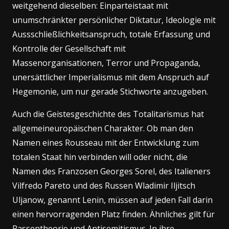
weitgehend dieselben: Einparteistaat mit
unumschränkter persönlicher Diktatur, Ideologie mit
Aussschließlichkeitsanspruch, totale Erfassung und
Kontrolle der Gesellschaft mit
Massenorganisationen, Terror und Propaganda,
unersättlicher Imperialismus mit dem Anspruch auf
Hegemonie, um nur gerade Stichworte anzugeben.
Auch die Geistesgeschichte des Totalitarismus hat
allgemeineuropäischen Charakter. Ob man den
Namen eines Rousseau mit der Entwicklung zum
totalen Staat hin verbinden will oder nicht, die
Namen des Franzosen Georges Sorel, des Italieners
Vilfredo Pareto und des Russen Wladimir Iljitsch
Uljanow, genannt Lenin, müssen auf jeden Fall darin
einen hervorragenden Platz finden. Ähnliches gilt für
Rassentheorie und Antisemitismus. In ihre