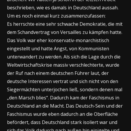
beschrieben, wie es damals in Deutschland aussah.
Um es noch einmal kurz zusammenzufassen:
Es herrschte eine sehr schwache Demokratie, die mit
dem Schandvertrag von Versailles zu kämpfen hatte.
Das Volk war eher konservativ-monarchistisch
eingestellt und hatte Angst, von Kommunisten
unterwandert zu werden. Als sich die Lage durch die
Weltwirtschaftskrise massiv verschlechterte, wurde
der Ruf nach einem deutschen Führer laut, der
deutsche Interessen vertrat und sich nicht von den
Siegermächten unterjochen ließ, sondern denen mal
„den Marsch blies“. Dadurch kam der Faschismus in
Deutschland an die Macht. Das Deutsch-Sein und der
Faschismus wurde eben dadurch an die Oberfläche
befördert, dass Deutschland stark isoliert war und
sich das Volk dadurch nach außen hin einigelte und