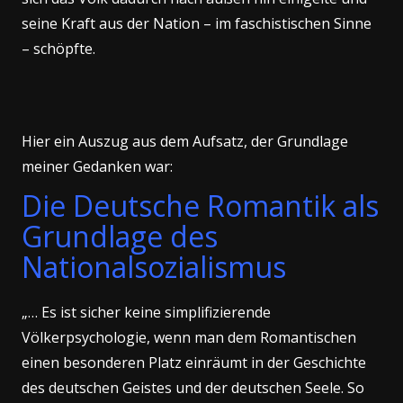
seine Kraft aus der Nation – im faschistischen Sinne
– schöpfte.
Hier ein Auszug aus dem Aufsatz, der Grundlage
meiner Gedanken war:
Die Deutsche Romantik als
Grundlage des
Nationalsozialismus
„… Es ist sicher keine simplifizierende
Völkerpsychologie, wenn man dem Romantischen
einen besonderen Platz einräumt in der Geschichte
des deutschen Geistes und der deutschen Seele. So