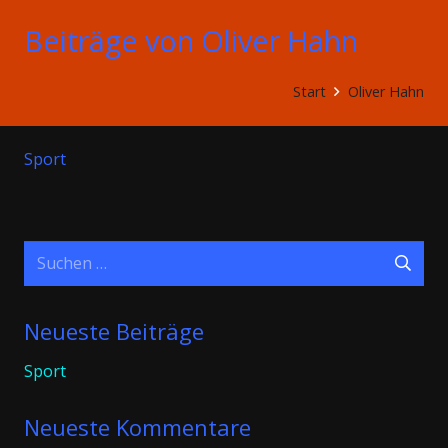
Beiträge von Oliver Hahn
Start
Oliver Hahn
Sport
Suchen
nach:
Neueste Beiträge
Sport
Neueste Kommentare