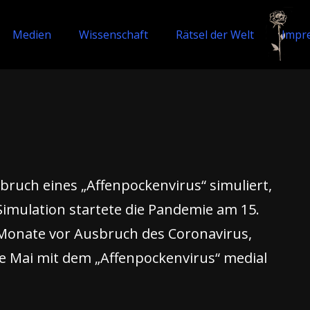
Medien
Wissenschaft
Rätsel der Welt
Impr
bruch eines „Affenpockenvirus“ simuliert,
Simulation startete die Pandemie am 15.
s Monate vor Ausbruch des Coronavirus,
e Mai mit dem „Affenpockenvirus“ medial