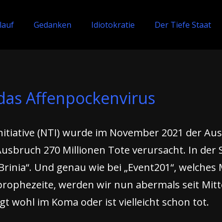
lauf
Gedanken
Idiotokratie
Der Tiefe Staat
das Affenpockenvirus
Initiative (NTI) wurde im November 2021 der Aus
sbruch 270 Millionen Tote verursacht. In der 
Brinia“. Und genau wie bei „Event201“, welche
rophezeite, werden wir nun abermals seit Mitt
gt wohl im Koma oder ist vielleicht schon tot.