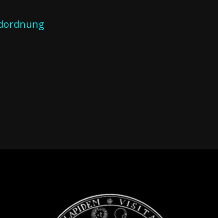
eldordnung