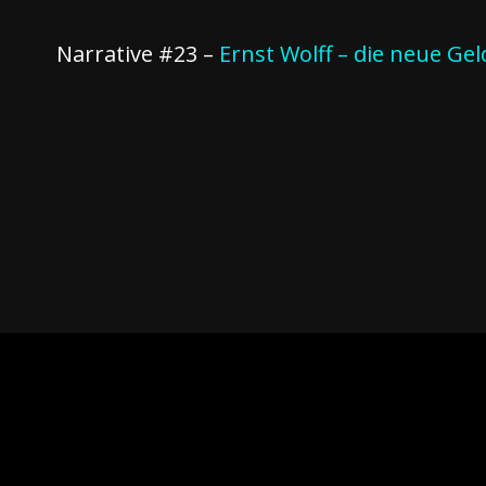
Narrative #23 –
Ernst Wolff – die neue G