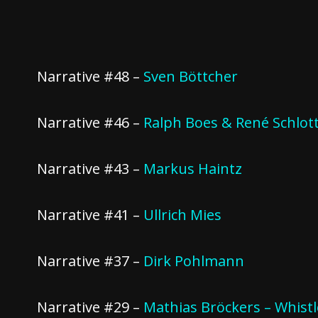
Narrative #48 –
Sven Böttcher
Narrative #46 –
Ralph Boes & René Schlot
Narrative #43 –
Markus Haintz
Narrative #41 –
Ullrich Mies
Narrative #37 –
Dirk Pohlmann
Narrative #29 –
Mathias Bröckers – Whist