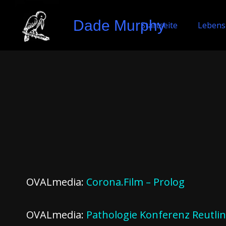
Dade Murphy
Startseite
Lebens
OVALmedia:
Corona.Film – Prolog
OVALmedia:
Pathologie Konferenz Reutlin