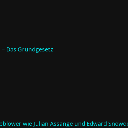
t – Das Grundgesetz
leblower wie Julian Assange und Edward Snowde