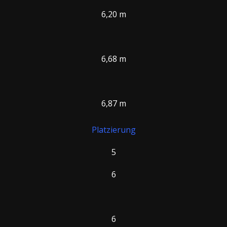
6,20 m
6,68 m
6,87 m
Platzierung
5
6
6