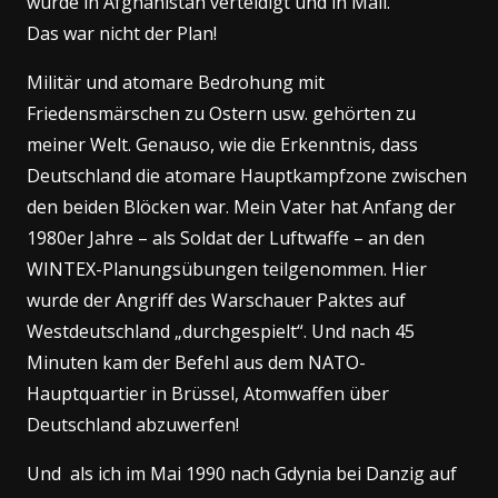
wurde in Afghanistan verteidigt und in Mali.
Das war nicht der Plan!
Militär und atomare Bedrohung mit
Friedensmärschen zu Ostern usw. gehörten zu
meiner Welt. Genauso, wie die Erkenntnis, dass
Deutschland die atomare Hauptkampfzone zwischen
den beiden Blöcken war. Mein Vater hat Anfang der
1980er Jahre – als Soldat der Luftwaffe – an den
WINTEX-Planungsübungen teilgenommen. Hier
wurde der Angriff des Warschauer Paktes auf
Westdeutschland „durchgespielt“. Und nach 45
Minuten kam der Befehl aus dem NATO-
Hauptquartier in Brüssel, Atomwaffen über
Deutschland abzuwerfen!
Und als ich im Mai 1990 nach Gdynia bei Danzig auf