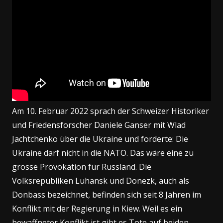
Am 10. Februar 2022 sprach der Schweizer Historiker
und Friedensforscher Daniele Ganser mit Wlad
Jachtchenko über die Ukraine und forderte: Die
Ukraine darf nicht in die NATO. Das wäre eine zu
grosse Provokation für Russland. Die
Volksrepubliken Luhansk und Donezk, auch als
Donbass bezeichnet, befinden sich seit 8 Jahren im
Konflikt mit der Regierung in Kiew. Weil es ein
bewaffneter Konflikt ist gibt es Tote auf beiden