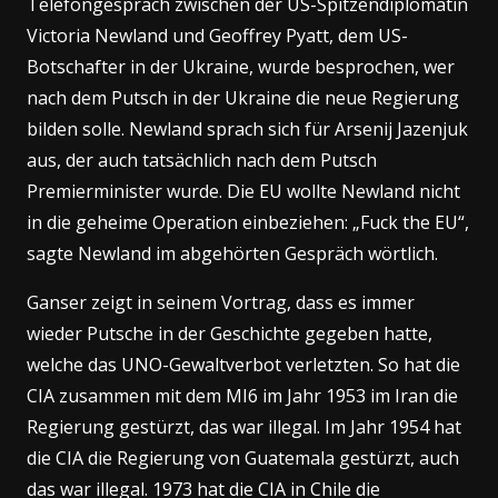
Telefongespräch zwischen der US-Spitzendiplomatin
Victoria Newland und Geoffrey Pyatt, dem US-
Botschafter in der Ukraine, wurde besprochen, wer
nach dem Putsch in der Ukraine die neue Regierung
bilden solle. Newland sprach sich für Arsenij Jazenjuk
aus, der auch tatsächlich nach dem Putsch
Premierminister wurde. Die EU wollte Newland nicht
in die geheime Operation einbeziehen: „Fuck the EU“,
sagte Newland im abgehörten Gespräch wörtlich.
Ganser zeigt in seinem Vortrag, dass es immer
wieder Putsche in der Geschichte gegeben hatte,
welche das UNO-Gewaltverbot verletzten. So hat die
CIA zusammen mit dem MI6 im Jahr 1953 im Iran die
Regierung gestürzt, das war illegal. Im Jahr 1954 hat
die CIA die Regierung von Guatemala gestürzt, auch
das war illegal. 1973 hat die CIA in Chile die