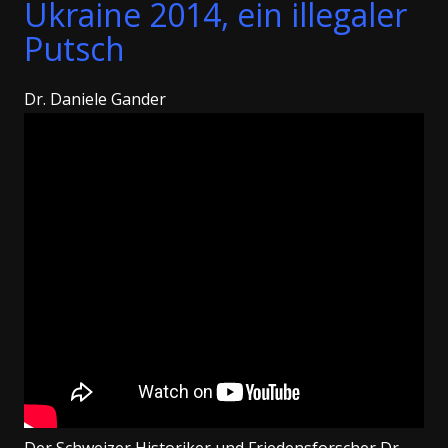
Ukraine 2014, ein illegaler
Putsch
Dr. Daniele Gander
Der Schweizer Historiker und Friedensforscher Dr.