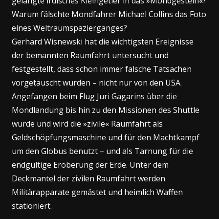
gelangte irdisches Kleingetier in das »Mondgestein«?
Warum fälschte Mondfahrer Michael Collins das Foto
eines Weltraumspazierganges?
Gerhard Wisnewski hat die wichtigsten Ereignisse
der bemannten Raumfahrt untersucht und
festgestellt, dass schon immer falsche Tatsachen
vorgetäuscht wurden – nicht nur von den USA.
Angefangen beim Flug Juri Gagarins über die
Mondlandung bis hin zu den Missionen des Shuttle
wurde und wird die »zivile« Raumfahrt als
Geldschöpfungsmaschine und für den Machtkampf
um den Globus benutzt – und als Tarnung für die
endgültige Eroberung der Erde. Unter dem
Deckmantel der zivilen Raumfahrt werden
Militärapparate gemästet und heimlich Waffen
stationiert.