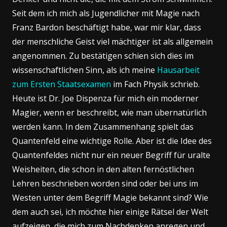
Seit dem ich mich als Jugendlicher mit Magie nach
Franz Bardon beschäftigt habe, war mir klar, dass
der menschliche Geist viel mächtiger ist als allgemein
angenommen. Zu bestätigen schien sich dies im
wissenschaftlichen Sinn, als ich meine
Hausarbeit
zum Ersten Staatsexamen
im Fach Physik schrieb.
Heute ist Dr. Joe Dispenza für mich ein moderner
Magier, wenn er beschreibt, wie man übernatürlich
werden kann. In dem Zusammenhang spielt das
Quantenfeld eine wichtige Rolle. Aber ist die Idee des
Quantenfeldes nicht nur ein neuer Begriff für uralte
Weisheiten, die schon in den alten fernöstlichen
Lehren beschrieben worden sind oder bei uns im
Westen unter dem Begriff Magie bekannt sind? Wie
dem auch sei, ich möchte hier einige Rätsel der Welt
aufzeigen, die mich zum Nachdenken anregen und