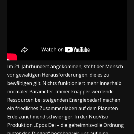
Im 21. Jahrhundert angekommen, steht der Mensch
vor gewaltigen Herausforderungen, die es zu
bewältigen gilt. Nichts funktioniert mehr innerhalb
normaler Parameter. Immer knapper werdende
Ressourcen bei steigenden Energiebedarf machen
ein friedliches Zusammenleben auf dem Planeten
Erde zunehmend schwieriger. In der NuoViso
Produktion „Epos Dei – die geheimnisvolle Ordnung
hinter den Dingen“ begeben wir uns auf eine