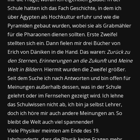
Schule hatten ich das Fach Geschichte, in dem ich
über Ägypten als Hochkultur erfuhr und wie die
Pyramiden gebaut wurden, wobei sie als Grabmähler
für die Pharaonen dienen sollten. Erste Zweifel
stellten sich ein. Dann fielen mir drei Bücher von
Erich von Däniken in die Hand. Das waren:
Zurück zu
den Sternen
,
Erinnerungen an die Zukunft
und
Meine
Welt in Bildern
. Hiermit wurden die Zweifel größer.
Seit dem Suche ich nach Antworten und bin offen für
Meinungen außerhalb dessen, was in der Schule
gelehrt oder im Fernsehen gezeigt wird. Ich lehne
das Schulwissen nicht ab, ich bin ja selbst Lehrer,
doch ich höre mir auch andere Meinungen an. So
bleibt die Welt auch viel spannender!
Viele Physiker meinten am Ende des 19.
Jahrhunderts, dass die Physik keine Fragen mehr