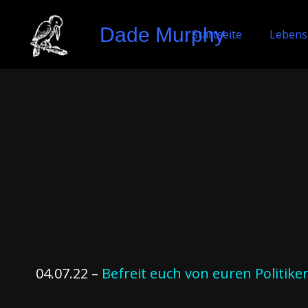
Dade Murphy
Startseite
Lebens
04.07.22 –
Befreit euch von euren Politike