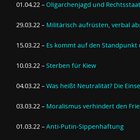
01.04.22 –
Oligarchenjagd und Rechtsstaa
29.03.22 –
Militärisch aufrüsten, verbal a
15.03.22 –
Es kommt auf den Standpunkt u
10.03.22 –
Sterben für Kiew
04.03.22 –
Was heißt Neutralität? Die Einse
03.03.22 –
Moralismus verhindert den Fri
01.03.22 –
Anti-Putin-Sippenhaftung