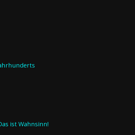
.Jahrhunderts
Das ist Wahnsinn!