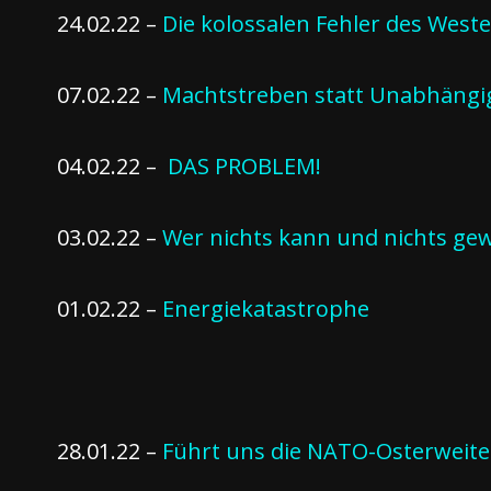
24.02.22 –
Die kolossalen Fehler des West
07.02.22 –
Machtstreben statt Unabhängi
04.02.22 –
DAS PROBLEM!
03.02.22 –
Wer nichts kann und nichts gewo
01.02.22 –
Energiekatastrophe
28.01.22 –
Führt uns die NATO-Osterweiter