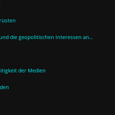
t
brüsten
nd die geopolitischen Interessen an…
itigkeit der Medien
eden