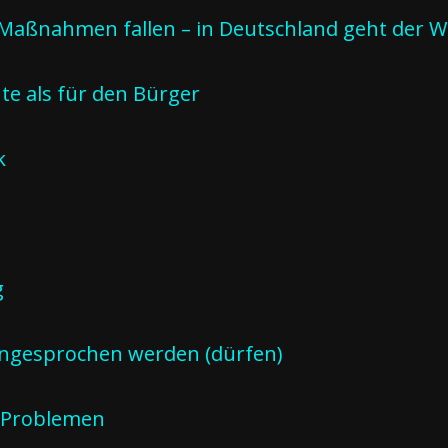
 Maßnahmen fallen – in Deutschland geht der 
hte als für den Bürger
k
g
ngesprochen werden (dürfen)
n Problemen