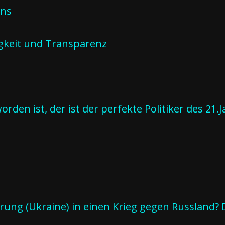
ens
gkeit und Transparenz
rden ist, der ist der perfekte Politiker des 21
ung (Ukraine) in einen Krieg gegen Russland? 