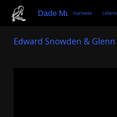
Dade Murphy
Startseite
Lebens
Edward Snowden & Glenn G