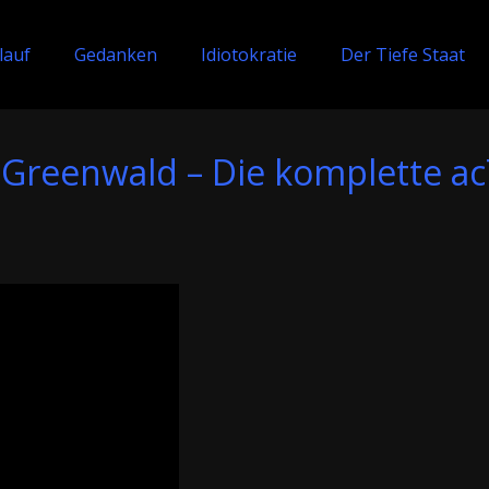
lauf
Gedanken
Idiotokratie
Der Tiefe Staat
reenwald – Die komplette ac